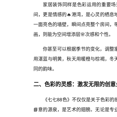
家居装饰同样是色彩运用的重要场
间，更是情感的🔥港湾，是心灵的栖息
一面亮色的墙壁，瞬间点亮整个房间，
画，则能为空间增添层🌸次感和个性。
你甚至可以根据季节的变化，调整
用湛蓝与明黄，秋天用暖橙与棕褐，冬
同的韵味。
二、色彩的灵感：激发无限的创意
《七七88色》不仅仅是关于色彩的
📘意的源泉，是艺术的翅膀。无论是专