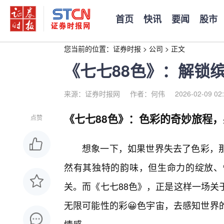
首页
快讯
要闻
股市
您当前的位置：
证券时报
>
公司
>
正文
《七七88色》：解锁
来源：证券时报网
作者：何伟
2026-02-09 02
《七七88色》：色彩的奇妙旅程
点赞
想象一下，如果世界失去了色彩，
然有其独特的韵味，但生命力的绽放、
关。而《七七88色》，正是这样一场关
无限可能性的彩😀色宇宙，去感知世界