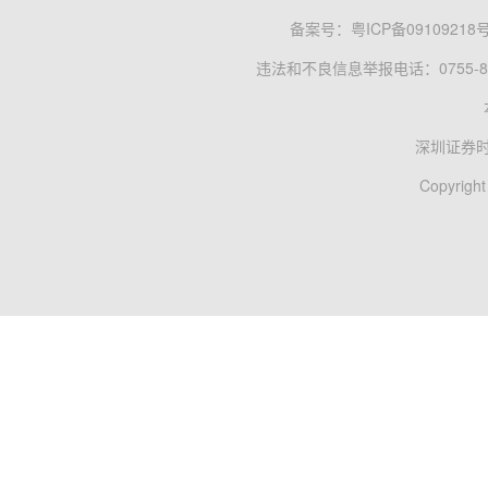
备案号：
粤ICP备09109218
违法和不良信息举报电话：0755-83
深圳证券
Copyright