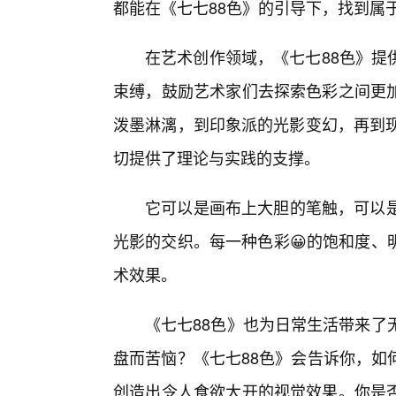
都能在《七七88色》的引导下，找到属
在艺术创作领域，《七七88色》提
束缚，鼓励艺术家们去探索色彩之间更加
泼墨淋漓，到印象派的光影变幻，再到现
切提供了理论与实践的支撑。
它可以是画布上大胆的笔触，可以是
光影的交织。每一种色彩😀的饱和度、
术效果。
《七七88色》也为日常生活带来了
盘而苦恼？《七七88色》会告诉你，如
创造出令人食欲大开的视觉效果。你是否