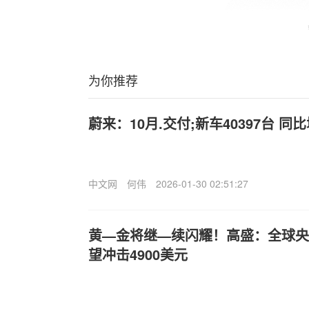
为你推荐
蔚来：10月.交付;新车40397台 同比
中文网
何伟
2026-01-30 02:51:27
黄—金将继—续闪耀！高盛：全球央行
望冲击4900美元