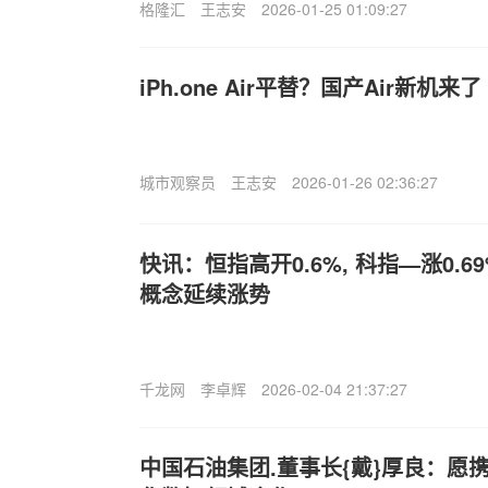
格隆汇
王志安
2026-01-25 01:09:27
iPh.one Air平替？国产Air新机来了
城市观察员
王志安
2026-01-26 02:36:27
快讯：恒指高开0.6%, 科指—涨0.6
概念延续涨势
千龙网
李卓辉
2026-02-04 21:37:27
中国石油集团.董事长{戴}厚良：愿